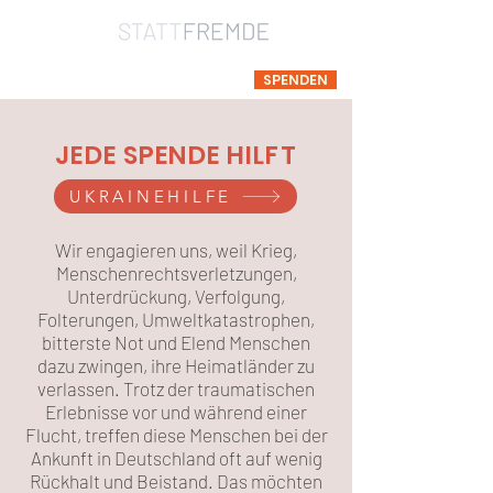
SPENDEN
JEDE SPENDE HILFT
UKRAINEHILFE
Wir engagieren uns, weil Krieg,
Menschenrechtsverletzungen,
Unterdrückung, Verfolgung,
Folterungen, Umweltkatastrophen,
bitterste Not und Elend Menschen
dazu zwingen, ihre Heimatländer zu
verlassen. Trotz der traumatischen
Erlebnisse vor und während einer
Flucht, treffen diese Menschen bei der
Ankunft in Deutschland oft auf wenig
Rückhalt und Beistand. Das möchten