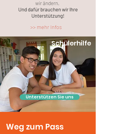
wir ändern.
Und dafür brauchen wir Ihre
Unterstützung!
>> mehr Infos
Schülerhilfe
Unterstützen Sie uns
Weg zum Pass