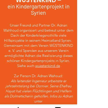
WÜSTENKIND –
ein Kindergartenprojekt in
Syrien
Unser Freund und Partner Dr. Adnan
Wahhoud organisiert und betreut unter dem
Dach der Kinderkriegsnothilfe viele
Hilfsprojekte in seinem Heimatland Syrien.
Gemeinsam mit dem Verein WÜSTENKIND
e. V. und Spenden aus unserem Verein
ermöglichte Adnan die Realisierung dieses
schönen Kindergartenprojekts in Syrien.
Siehe auch
wuestenkind.de
Zur Person Dr. Adnan Wahoud:
Als leitender Ingenieur arbeitete er
jahrzehntelang bei Dornier. Seine Ehefrau
Hayat hat vielen Flüchtlingen und Helfern
als Dolmetscherin geholfen. Infos zu Adnan
unter
www.a-wahhoud.de.