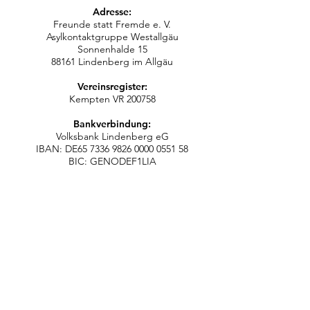
Adresse:
Freunde statt Fremde e. V.
Asylkontaktgruppe Westallgäu
Sonnenhalde 15
88161 Lindenberg im Allgäu
Vereinsregister:
Kempten VR 200758
Bankverbindung:
Volksbank Lindenberg eG
IBAN: DE65 7336 9826 0000 0551 58
BIC: GENODEF1LIA